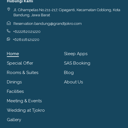
Hubungi Kami
Jl. Cihampelas No.211-217, Cipaganti, Kecamatan Coblong, Kota
Bandung, Jawa Barat
Reservation.bandung@grandtjokro.com
+622282021220
+628118121220
Home
Sleep Apps
Special Offer
SAS Booking
Rooms & Suites
Blog
Dinings
About Us
Facilities
Meeting & Events
Wedding at Tjokro
Gallery