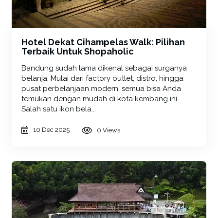
Hotel Dekat Cihampelas Walk: Pilihan
Terbaik Untuk Shopaholic
Bandung sudah lama dikenal sebagai surganya
belanja. Mulai dari factory outlet, distro, hingga
pusat perbelanjaan modern, semua bisa Anda
temukan dengan mudah di kota kembang ini.
Salah satu ikon bela...
10 Dec 2025
0 Views