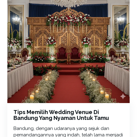
Tips Memilih Wedding Venue Di
Bandung Yang Nyaman Untuk Tamu
Bandung, dengan udaranya yang sejuk dan
pemandangannya yang indah, telah lama menjadi