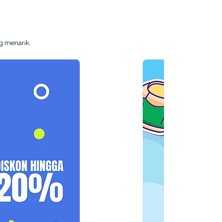
g menarik.