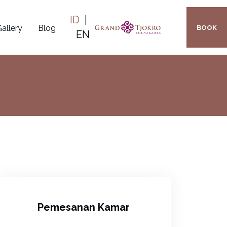
ID
|
allery
Blog
BOOK
EN
Pemesanan Kamar