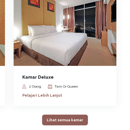
Kamar Deluxe
2 Orang
Twin Or Queen
Pelajari Lebih Lanjut
Lihat semua kamar