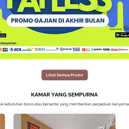
Lihat Semua Promo
KAMAR YANG SEMPURNA
untuk kebutuhan bisnis atau bersantai yang memberikan perpaduan kenya