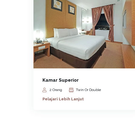
Kamar Superior
2 Orang
Twin Or Double
Pelajari Lebih Lanjut